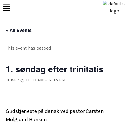
« All Events
This event has passed.
1. søndag efter trinitatis
June 7 @ 11:00 AM
-
12:15 PM
Gudstjeneste på dansk ved pastor Carsten
Mølgaard Hansen.