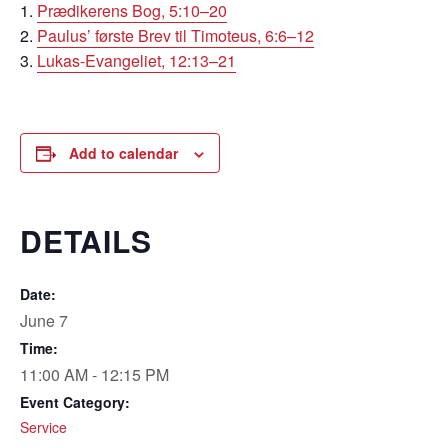
Prædikerens Bog, 5:10–20
Paulus’ første Brev til Timoteus, 6:6–12
Lukas-Evangeliet, 12:13–21
Add to calendar
DETAILS
Date:
June 7
Time:
11:00 AM - 12:15 PM
Event Category:
Service